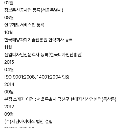
02월
정보통신공사업 등록(서울특별시)
08월
연구개발서비스업 등록
10월
한국해양과학기술진흥원 협력회사 등록
11월
산업디자인전문회사 등록(한국디자인진흥원)
2015
04월
ISO 9001:2008, 14001:2004 인증
2014
09월
본점 소재지 이전 : 서울특별시 금천구 현대지식산업센터(독산동)
2012
09월
(주)서남아이에스 법인 설립