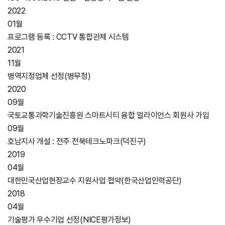
2022
01월
프로그램 등록 : CCTV 통합관제 시스템
2021
11월
병역지정업체 선정(병무청)
2020
09월
국토교통과학기술진흥원 스마트시티 융합 얼라이언스 회원사 가입
09월
호남지사 개설 : 전주 전북테크노파크(덕진구)
2019
04월
대한민국산업현장교수 지원사업 협약(한국산업인력공단)
2018
04월
기술평가 우수기업 선정(NICE평가정보)